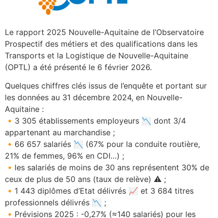
Le rapport 2025 Nouvelle-Aquitaine de l’Observatoire
Prospectif des métiers et des qualifications dans les
Transports et la Logistique de Nouvelle-Aquitaine
(OPTL) a été présenté le 6 février 2026.
Quelques chiffres clés issus de l’enquête et portant sur
les données au 31 décembre 2024, en Nouvelle-
Aquitaine :
🔸3 305 établissements employeurs 📉 dont 3/4
appartenant au marchandise ;
🔸66 657 salariés 📉 (67% pour la conduite routière,
21% de femmes, 96% en CDI…) ;
🔸les salariés de moins de 30 ans représentent 30% de
ceux de plus de 50 ans (taux de relève) ⚠ ;
🔸1 443 diplômes d’Etat délivrés 📈 et 3 684 titres
professionnels délivrés 📉 ;
🔸Prévisions 2025 : -0,27% (≈140 salariés) pour les